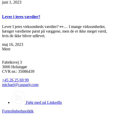
juni 1, 2023
Lever i jeres værdier?
Lever I jeres virksomheds værdier? 👀… I mange virksomheder,
hænger værdierne pænt på væggene, men de er ikke meget værd,
hvis de ikke bliver udlevet.
maj 16, 2023
Mere
Fabriksvej 3
3000 Helsingør
CVR-nr.: 35086439
+45 26 25 69 99
michael@casparij.com
Følg med på LinkedIn
Fortrolighedspolitik