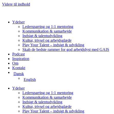
Videre til indhold
Ydelser
Ledersparring og 1:1 mentoring
Kommunikation & samarbejde
Indsigt & talentudvikling
Kultur, trivsel og arbejdsglæde
Play Your Talent – indsigt & udvikling
Skab de bedste rammer for god arbejdslyst med GAIS
Podcast
Inspiration
Om
Kontakt
Dansk
English
Ydelser
Ledersparring og 1:1 mentoring
Kommunikation & samarbejde
Indsigt & talentudvikling
Kultur, trivsel og arbejdsglæde
Play Your Talent – indsigt & udvikling