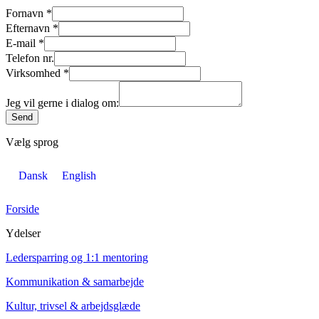
Fornavn
*
Efternavn
*
E-mail
*
Telefon nr.
Virksomhed
*
Jeg vil gerne i dialog om:
Send
Vælg sprog
Dansk
English
Forside
Ydelser
Ledersparring og 1:1 mentoring
Kommunikation & samarbejde
Kultur, trivsel & arbejdsglæde