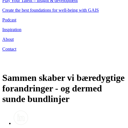
Play Your Talent – insight & development
Create the best foundations for well-being with GAIS
Podcast
Inspiration
About
Contact
Sammen skaber vi bæredygtige
forandringer - og dermed
sunde bundlinjer