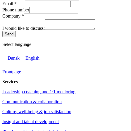
Email
*
Phone number
Company
*
I would like to discuss:
Send
Select language
Dansk
English
Frontpage
Services
Leadership coaching and 1:1 mentoring
Communication & collaboration
Culture, well-being & job satisfaction
Insight and talent development