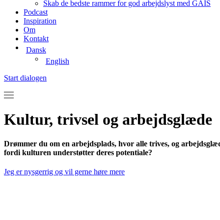
Skab de bedste rammer for god arbejdslyst med GAIS
Podcast
Inspiration
Om
Kontakt
Dansk
English
Start dialogen
Kultur, trivsel og arbejdsglæde
Drømmer du om en arbejdsplads, hvor alle trives, og arbejdsglæd
fordi kulturen understøtter deres potentiale?
Jeg er nysgerrig og vil gerne høre mere