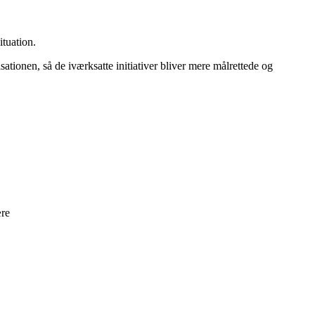
situation.
ationen, så de iværksatte initiativer bliver mere målrettede og
ære