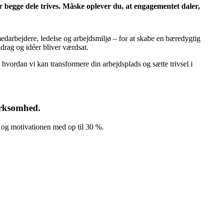
 begge dele trives. Måske oplever du, at engagementet daler,
medarbejdere, ledelse og arbejdsmiljø – for at skabe en bæredygtig
drag og idéer bliver værdsat.
hvordan vi kan transformere din arbejdsplads og sætte trivsel i
virksomhed.
en og motivationen med op til 30 %.