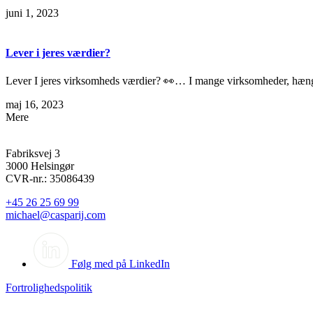
juni 1, 2023
Lever i jeres værdier?
Lever I jeres virksomheds værdier? 👀… I mange virksomheder, hænge
maj 16, 2023
Mere
Fabriksvej 3
3000 Helsingør
CVR-nr.: 35086439
+45 26 25 69 99
michael@casparij.com
Følg med på LinkedIn
Fortrolighedspolitik