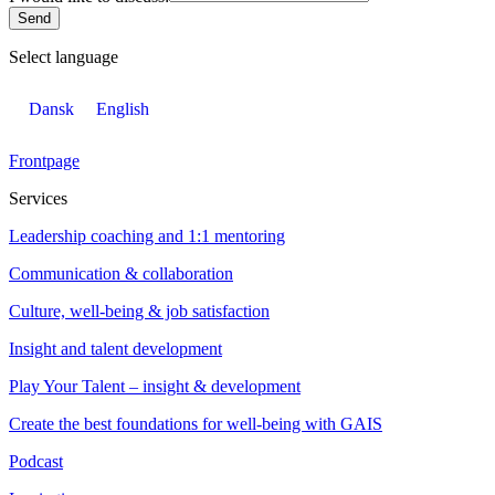
Send
Select language
Dansk
English
Frontpage
Services
Leadership coaching and 1:1 mentoring
Communication & collaboration
Culture, well-being & job satisfaction
Insight and talent development
Play Your Talent – insight & development
Create the best foundations for well-being with GAIS
Podcast