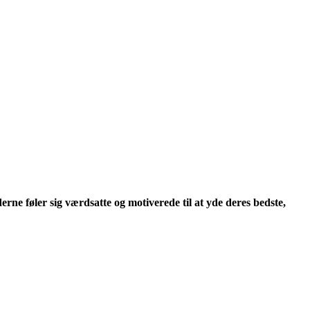
e føler sig værdsatte og motiverede til at yde deres bedste,