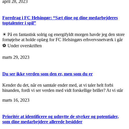
april 28, 2023
Foredrag i FC Helsingør: “Sæt dine og dine medarbejderes
toptalenter i spil”
☀ På en fantastisk solrig og energifyldt morgen havde jeg den store
fornøjelse at holde oplæg for FC Helsingørs erhvervsnetværk i går
⚽ Under overskriften
marts 29, 2023
Du ser ikke verden som den er, men som du er
Kender du det, når en samtale ender med, at vi taler helt forbi
hinanden, fordi vi ser verden med vidt forskellige briller? At vi står
marts 16, 2023
Prioritér at identificere og udnytte de styrker og potentialer,
som dine medarbejdere allerede besidder