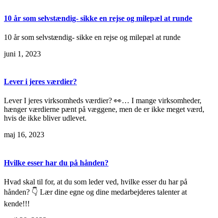
10 år som selvstændig- sikke en rejse og milepæl at runde
10 år som selvstændig- sikke en rejse og milepæl at runde
juni 1, 2023
Lever i jeres værdier?
Lever I jeres virksomheds værdier? 👀… I mange virksomheder,
hænger værdierne pænt på væggene, men de er ikke meget værd,
hvis de ikke bliver udlevet.
maj 16, 2023
Hvilke esser har du på hånden?
Hvad skal til for, at du som leder ved, hvilke esser du har på
hånden? 👇 Lær dine egne og dine medarbejderes talenter at
kende!!!