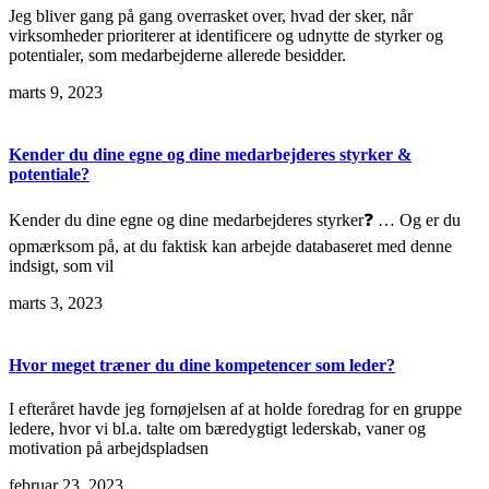
Jeg bliver gang på gang overrasket over, hvad der sker, når
virksomheder prioriterer at identificere og udnytte de styrker og
potentialer, som medarbejderne allerede besidder.
marts 9, 2023
Kender du dine egne og dine medarbejderes styrker &
potentiale?
Kender du dine egne og dine medarbejderes styrker❓ … Og er du
opmærksom på, at du faktisk kan arbejde databaseret med denne
indsigt, som vil
marts 3, 2023
Hvor meget træner du dine kompetencer som leder?
I efteråret havde jeg fornøjelsen af at holde foredrag for en gruppe
ledere, hvor vi bl.a. talte om bæredygtigt lederskab, vaner og
motivation på arbejdspladsen
februar 23, 2023