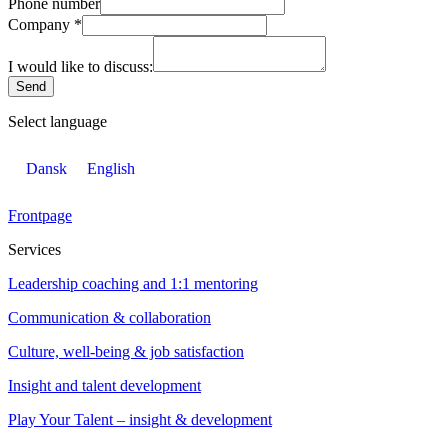
Phone number
Company
*
I would like to discuss:
Send
Select language
Dansk
English
Frontpage
Services
Leadership coaching and 1:1 mentoring
Communication & collaboration
Culture, well-being & job satisfaction
Insight and talent development
Play Your Talent – insight & development