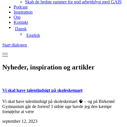
Skab de bedste rammer for god arbejdslyst med GAIS
Podcast
Inspiration
Om
Kontakt
Dansk
English
Start dialogen
Nyheder, inspiration og artikler
Vi skal have talentindsigt på skoleskemaet
Vi skal have talentindsigt på skoleskemaet 🧠 – og på Birkerød
Gymnasium går de forrest! I sidste uge havde jeg den kæmpe
fornøjelse at være
september 12, 2023