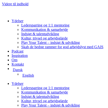
Videre til indhold
Ydelser
Ledersparring og 1:1 mentoring
Kommunikation & samarbejde
Indsigt & talentudvikling
Kultur, trivsel og arbejdsglæde
Play Your Talent – indsigt & udvikling
Skab de bedste rammer for god arbejdslyst med GAIS
Podcast
Inspiration
Om
Kontakt
Dansk
English
Ydelser
Ledersparring og 1:1 mentoring
Kommunikation & samarbejde
Indsigt & talentudvikling
Kultur, trivsel og arbejdsglæde
Play Your Talent – indsigt & udvikling