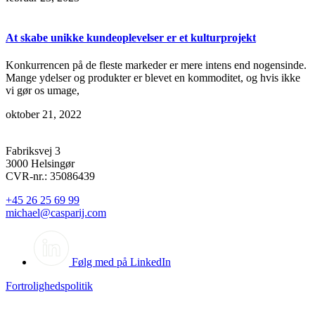
At skabe unikke kundeoplevelser er et kulturprojekt
Konkurrencen på de fleste markeder er mere intens end nogensinde.
Mange ydelser og produkter er blevet en kommoditet, og hvis ikke
vi gør os umage,
oktober 21, 2022
Fabriksvej 3
3000 Helsingør
CVR-nr.: 35086439
+45 26 25 69 99
michael@casparij.com
Følg med på LinkedIn
Fortrolighedspolitik