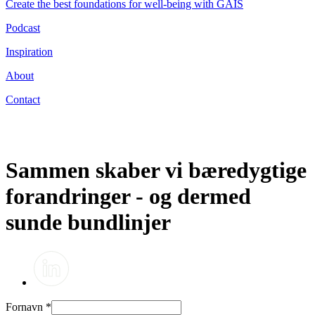
Create the best foundations for well-being with GAIS
Podcast
Inspiration
About
Contact
Sammen skaber vi bæredygtige
forandringer - og dermed
sunde bundlinjer
Fornavn
*