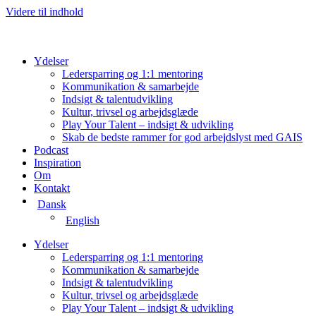
Videre til indhold
Ydelser
Ledersparring og 1:1 mentoring
Kommunikation & samarbejde
Indsigt & talentudvikling
Kultur, trivsel og arbejdsglæde
Play Your Talent – indsigt & udvikling
Skab de bedste rammer for god arbejdslyst med GAIS
Podcast
Inspiration
Om
Kontakt
Dansk
English
Ydelser
Ledersparring og 1:1 mentoring
Kommunikation & samarbejde
Indsigt & talentudvikling
Kultur, trivsel og arbejdsglæde
Play Your Talent – indsigt & udvikling