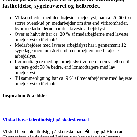
fastholdelse, sygefraværet og helbredet.
Virksomheder med den højeste arbejdslyst, har ca. 26.000 kr.
større overskud pr. medarbejder om året end virksomheder,
hvor medarbejderne har den laveste arbejdslyst.
Over et halvt år har ca. 20 % af medarbejderne med laveste
arbejdslyst skiftet job!
Medarbejdere med laveste arbejdslyst har i gennemsnit 12
sygedage mere om året end medarbejdere med højeste
arbejdslyst.
Lønmodtagere med høj arbejdslyst vurderer deres helbred til
at være godt 50 % bedre, end lønmodtagere med lav
arbejdslyst
Til sammenligning har ca. 9 % af medarbejderne med højeste
arbejdslyst skiftet job.
Inspiration & artikler
Vi skal have talentindsigt på skoleskemaet
Vi skal have talentindsigt på skoleskemaet 🧠 – og på Birkerød