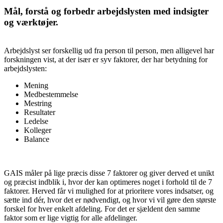
Mål, forstå og forbedr arbejdslysten med indsigter
og værktøjer.
Arbejdslyst ser forskellig ud fra person til person, men alligevel har
forskningen vist, at der især er syv faktorer, der har betydning for
arbejdslysten:
Mening
Medbestemmelse
Mestring
Resultater
Ledelse
Kolleger
Balance
GAIS måler på lige præcis disse 7 faktorer og giver derved et unikt
og præcist indblik i, hvor der kan optimeres noget i forhold til de 7
faktorer. Herved får vi mulighed for at prioritere vores indsatser, og
sætte ind dér, hvor det er nødvendigt, og hvor vi vil gøre den største
forskel for hver enkelt afdeling. For det er sjældent den samme
faktor som er lige vigtig for alle afdelinger.