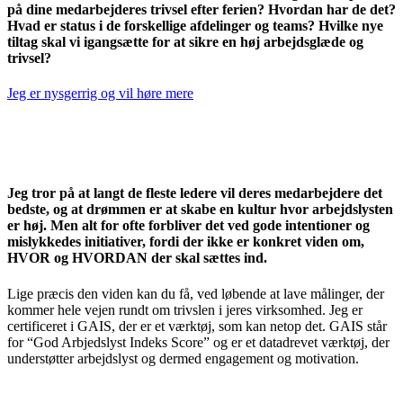
på dine medarbejderes trivsel efter ferien? Hvordan har de det?
Hvad er status i de forskellige afdelinger og teams? Hvilke nye
tiltag skal vi igangsætte for at sikre en høj arbejdsglæde og
trivsel?
Jeg er nysgerrig og vil høre mere
Jeg tror på at langt de fleste ledere vil deres medarbejdere det
bedste, og at drømmen er at skabe en kultur hvor arbejdslysten
er høj. Men alt for ofte forbliver det ved gode intentioner og
mislykkedes initiativer, fordi der ikke er konkret viden om,
HVOR og HVORDAN der skal sættes ind.
Lige præcis den viden kan du få, ved løbende at lave målinger, der
kommer hele vejen rundt om trivslen i jeres virksomhed. Jeg er
certificeret i GAIS, der er et værktøj, som kan netop det. GAIS står
for “God Arbjedslyst Indeks Score” og er et datadrevet værktøj, der
understøtter arbejdslyst og dermed engagement og motivation.