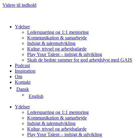
Videre til indhold
Ydelser
Ledersparring og 1:1 mentoring
Kommunikation & samarbejde
Indsigt & talentudvikling
Kultur, trivsel og arbejdsglæde
Play Your Talent – indsigt & udvikling
Skab de bedste rammer for god arbejdslyst med GAIS
Podcast
Inspiration
Om
Kontakt
Dansk
English
Ydelser
Ledersparring og 1:1 mentoring
Kommunikation & samarbejde
Indsigt & talentudvikling
Kultur, trivsel og arbejdsglæde
Play Your Talent – indsigt & udvikling