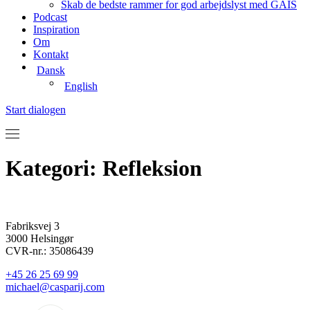
Skab de bedste rammer for god arbejdslyst med GAIS
Podcast
Inspiration
Om
Kontakt
Dansk
English
Start dialogen
Kategori:
Refleksion
Fabriksvej 3
3000 Helsingør
CVR-nr.: 35086439
+45 26 25 69 99
michael@casparij.com