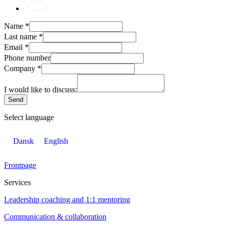
Name
*
Last name
*
Email
*
Phone number
Company
*
I would like to discuss:
Send
Select language
Dansk
English
Frontpage
Services
Leadership coaching and 1:1 mentoring
Communication & collaboration