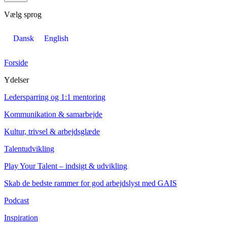
Vælg sprog
Dansk
English
Forside
Ydelser
Ledersparring og 1:1 mentoring
Kommunikation & samarbejde
Kultur, trivsel & arbejdsglæde
Talentudvikling
Play Your Talent – indsigt & udvikling
Skab de bedste rammer for god arbejdslyst med GAIS
Podcast
Inspiration