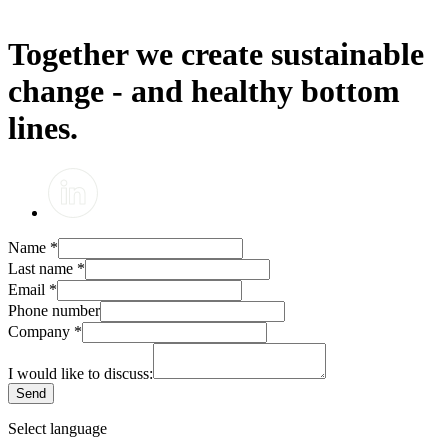
Together we create sustainable
change - and healthy bottom
lines.
Name
*
Last name
*
Email
*
Phone number
Company
*
I would like to discuss:
Send
Select language