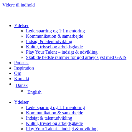
Videre til indhold
Ydelser
Ledersparring og 1:1 mentoring
Kommunikation & samarbejde
Indsigt & talentudvikling
Kultur, trivsel og arbejdsglæde
Play Your Talent – indsigt & udvikling
Skab de bedste rammer for god arbejdslyst med GAIS
Podcast
Inspiration
Om
Kontakt
Dansk
English
Ydelser
Ledersparring og 1:1 mentoring
Kommunikation & samarbejde
Indsigt & talentudvikling
Kultur, trivsel og arbejdsglæde
Play Your Talent – indsigt & udvikling