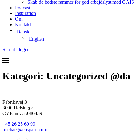
Skab de bedste rammer for god arbejdslyst med GAIS
Podcast
Inspiration
Om
Kontakt
Dansk
English
Start dialogen
Kategori:
Uncategorized @da
Fabriksvej 3
3000 Helsingør
CVR-nr.: 35086439
+45 26 25 69 99
michael@casparij.com