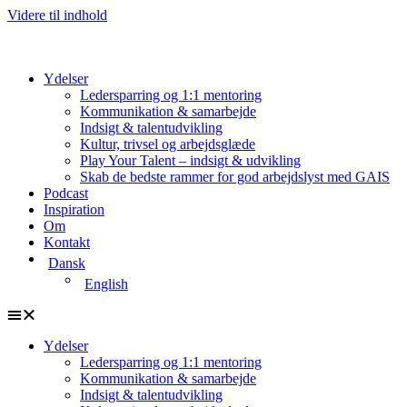
Videre til indhold
Ydelser
Ledersparring og 1:1 mentoring
Kommunikation & samarbejde
Indsigt & talentudvikling
Kultur, trivsel og arbejdsglæde
Play Your Talent – indsigt & udvikling
Skab de bedste rammer for god arbejdslyst med GAIS
Podcast
Inspiration
Om
Kontakt
Dansk
English
Ydelser
Ledersparring og 1:1 mentoring
Kommunikation & samarbejde
Indsigt & talentudvikling