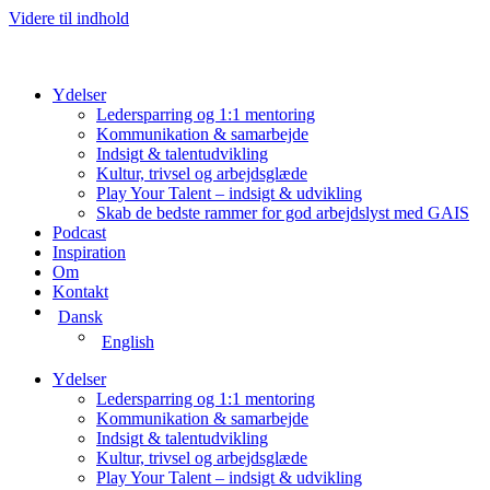
Videre til indhold
Ydelser
Ledersparring og 1:1 mentoring
Kommunikation & samarbejde
Indsigt & talentudvikling
Kultur, trivsel og arbejdsglæde
Play Your Talent – indsigt & udvikling
Skab de bedste rammer for god arbejdslyst med GAIS
Podcast
Inspiration
Om
Kontakt
Dansk
English
Ydelser
Ledersparring og 1:1 mentoring
Kommunikation & samarbejde
Indsigt & talentudvikling
Kultur, trivsel og arbejdsglæde
Play Your Talent – indsigt & udvikling