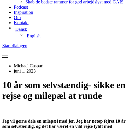
Skab de bedste rammer for god arbejdslyst med GAIS
Podcast
Inspiration
Om
Kontakt
Dansk
English
Start dialogen
Michael Casparij
juni 1, 2023
10 år som selvstændig- sikke en
rejse og milepæl at runde
Jeg vil gerne dele en milepæl med jer. Jeg har netop fejret 10 år
som selvstændig, og det har været en vild rejse fyldt med