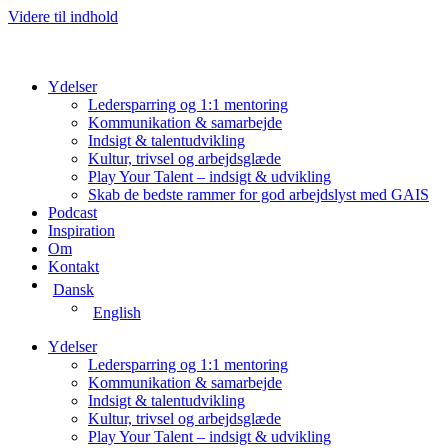
Videre til indhold
Ydelser
Ledersparring og 1:1 mentoring
Kommunikation & samarbejde
Indsigt & talentudvikling
Kultur, trivsel og arbejdsglæde
Play Your Talent – indsigt & udvikling
Skab de bedste rammer for god arbejdslyst med GAIS
Podcast
Inspiration
Om
Kontakt
Dansk
English
Ydelser
Ledersparring og 1:1 mentoring
Kommunikation & samarbejde
Indsigt & talentudvikling
Kultur, trivsel og arbejdsglæde
Play Your Talent – indsigt & udvikling