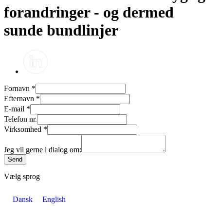
forandringer - og dermed
sunde bundlinjer
Fornavn
*
Efternavn
*
E-mail
*
Telefon nr.
Virksomhed
*
Jeg vil gerne i dialog om:
Send
Vælg sprog
Dansk
English