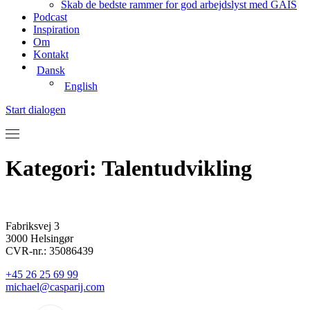
Skab de bedste rammer for god arbejdslyst med GAIS
Podcast
Inspiration
Om
Kontakt
Dansk
English
Start dialogen
Kategori:
Talentudvikling
Fabriksvej 3
3000 Helsingør
CVR-nr.: 35086439
+45 26 25 69 99
michael@casparij.com