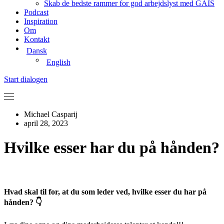
Skab de bedste rammer for god arbejdslyst med GAIS
Podcast
Inspiration
Om
Kontakt
Dansk
English
Start dialogen
Michael Casparij
april 28, 2023
Hvilke esser har du på hånden?
Hvad skal til for, at du som leder ved, hvilke esser du har på
hånden? 👇