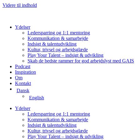
Videre til indhold
Ydelser
Ledersparring og 1:1 mentoring
Kommunikation & samarbejde
Indsigt & talentudvikling
Kultur, trivsel og arbejdsglæde
Play Your Talent – indsigt & udvikling
Skab de bedste rammer for god arbejdslyst med GAIS
Podcast
Inspiration
Om
Kontakt
Dansk
English
Ydelser
Ledersparring og 1:1 mentoring
Kommunikation & samarbejde
Indsigt & talentudvikling
Kultur, trivsel og arbejdsglæde
Play Your Talent – indsigt & udvikling