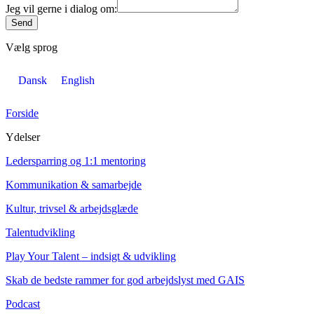
Jeg vil gerne i dialog om:
Send
Vælg sprog
Dansk
English
Forside
Ydelser
Ledersparring og 1:1 mentoring
Kommunikation & samarbejde
Kultur, trivsel & arbejdsglæde
Talentudvikling
Play Your Talent – indsigt & udvikling
Skab de bedste rammer for god arbejdslyst med GAIS
Podcast