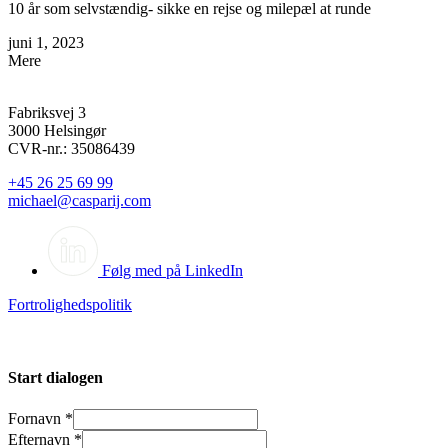
10 år som selvstændig- sikke en rejse og milepæl at runde
juni 1, 2023
Mere
Fabriksvej 3
3000 Helsingør
CVR-nr.: 35086439
+45 26 25 69 99
michael@casparij.com
Følg med på LinkedIn
Fortrolighedspolitik
Start dialogen
Fornavn
*
Efternavn
*