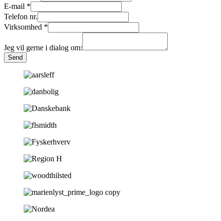
E-mail
*
Telefon nr.
Virksomhed
*
Jeg vil gerne i dialog om:
Send