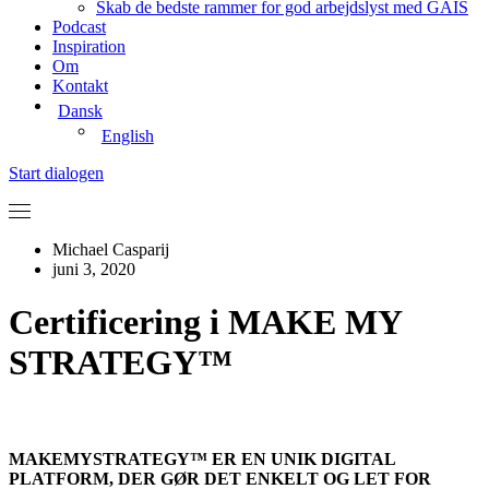
Skab de bedste rammer for god arbejdslyst med GAIS
Podcast
Inspiration
Om
Kontakt
Dansk
English
Start dialogen
Michael Casparij
juni 3, 2020
Certificering i MAKE MY
STRATEGY™
MAKEMYSTRATEGY™ ER EN UNIK DIGITAL
PLATFORM, DER GØR DET ENKELT OG LET FOR