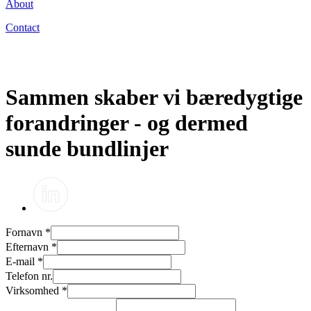
About
Contact
Sammen skaber vi bæredygtige
forandringer - og dermed
sunde bundlinjer
Fornavn
*
Efternavn
*
E-mail
*
Telefon nr.
Virksomhed
*