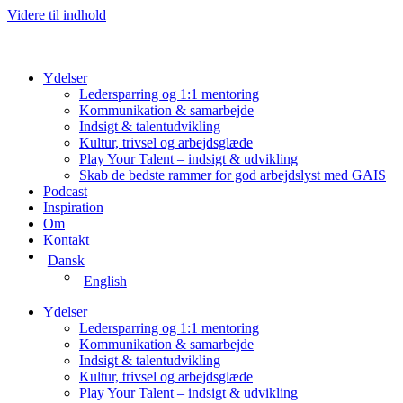
Videre til indhold
Ydelser
Ledersparring og 1:1 mentoring
Kommunikation & samarbejde
Indsigt & talentudvikling
Kultur, trivsel og arbejdsglæde
Play Your Talent – indsigt & udvikling
Skab de bedste rammer for god arbejdslyst med GAIS
Podcast
Inspiration
Om
Kontakt
Dansk
English
Ydelser
Ledersparring og 1:1 mentoring
Kommunikation & samarbejde
Indsigt & talentudvikling
Kultur, trivsel og arbejdsglæde
Play Your Talent – indsigt & udvikling