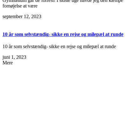
Gymnasium går de forrest! I sidste uge havde jeg den kæmpe
fornøjelse at være
september 12, 2023
10 år som selvstændig- sikke en rejse og milepæl at runde
10 år som selvstændig- sikke en rejse og milepæl at runde
juni 1, 2023
Mere