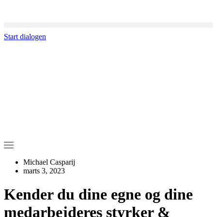
Start dialogen
Michael Casparij
marts 3, 2023
Kender du dine egne og dine
medarbejderes styrker &