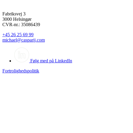
Fabriksvej 3
3000 Helsingør
CVR-nr.: 35086439
+45 26 25 69 99
michael@casparij.com
Følg med på LinkedIn
Fortrolighedspolitik